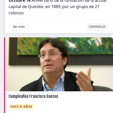
Octubre 14
Aniversario de la fundación de la actual
capital de Quindío, en 1889, por un grupo de 27
colonos
Ver más
GENERALES
Cumpleaños Francisco Santos
HACE 51 AÑOS