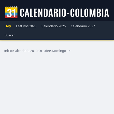
Hoy
Festivos 2026
Calendario 2026
Calendario 2027
Buscar
Inicio
›
Calendario 2012
›
Octubre
›
Domingo 14