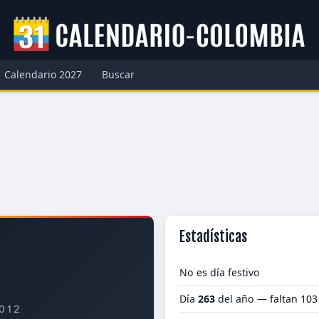
Calendario 2027
Buscar
Estadísticas
No es día festivo
Día
263
del año — faltan 103
012