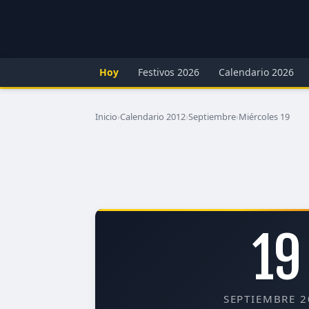
Hoy
Festivos 2026
Calendario 2026
Inicio
›
Calendario 2012
›
Septiembre
›
Miércoles 19
19
SEPTIEMBRE 2