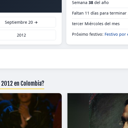
Semana
38
del año
Faltan 11 días para terminar
Septiembre 20 →
tercer Miércoles del mes
Próximo festivo:
Festivo por 
2012
e 2012 en Colombia?