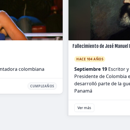
Fallecimiento de José Manuel
HACE 104 AÑOS
entadora colombiana
Septiembre 19
Escritor y
Presidente de Colombia e
desarrolló parte de la gue
CUMPLEAÑOS
Panamá
Ver más