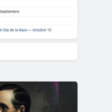
 Septiembre
el Día de la Raza
—
Octubre 15