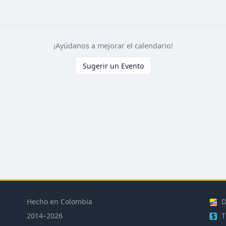
¡Ayúdanos a mejorar el calendario!
Sugerir un Evento
Hecho en Colombia
D
2014–2026
T