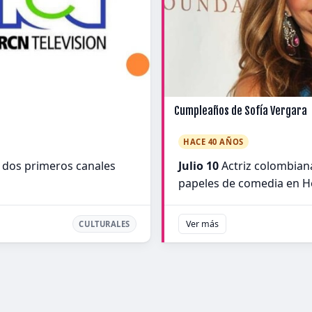
Cumpleaños de Sofía Vergara
HACE 40 AÑOS
s dos primeros canales
Julio 10
Actriz colombian
papeles de comedia en Ho
Ver más
CULTURALES