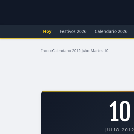
Hoy
Festivos 2026
Calendario 2026
Inicio
›
Calendario 2012
›
Julio
›
Martes 10
10
JULIO 201