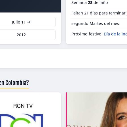
Semana
28
del año
Faltan 21 días para terminar 
Julio 11 →
segundo Martes del mes
Próximo festivo:
Día de la i
2012
 en Colombia?