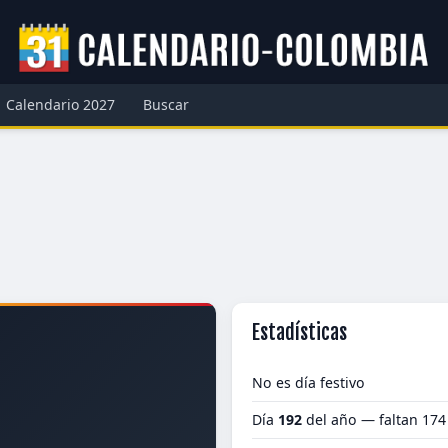
Calendario 2027
Buscar
Estadísticas
No es día festivo
Día
192
del año — faltan 174
2