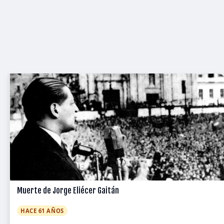
Muerte de Jorge Eliécer Gaitán
HACE 61 AÑOS