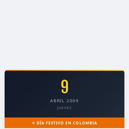
9
ABRIL 2009
JUEVES
⭐ DÍA FESTIVO EN COLOMBIA