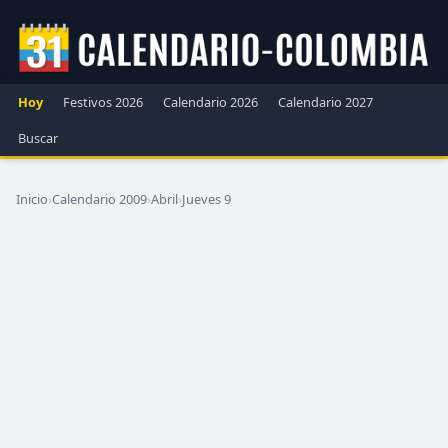
Hoy
Festivos 2026
Calendario 2026
Calendario 2027
Buscar
Inicio
›
Calendario 2009
›
Abril
›
Jueves 9