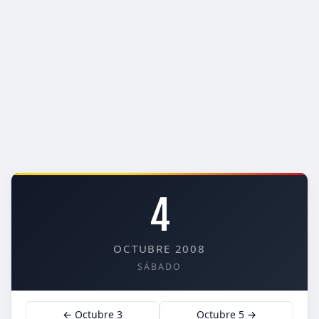
4
OCTUBRE 2008
SÁBADO
← Octubre 3
Octubre 5 →