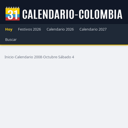
Hoy
Festivos 2026
Calendario 2026
Calendario 2027
Buscar
Inicio
›
Calendario 2008
›
Octubre
›
Sábado 4