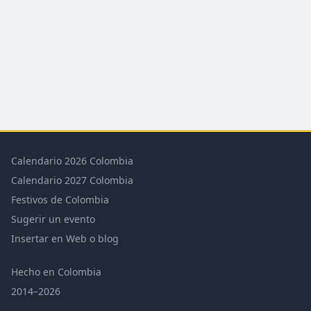
Calendario 2026 Colombia
Calendario 2027 Colombia
Festivos de Colombia
Sugerir un evento
Insertar en Web o blog
Hecho en Colombia
2014–2026