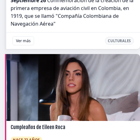
Septiembre 26
Conmemoración de la creación de la
primera empresa de aviación civil en Colombia, en
1919, que se llamó "Compañía Colombiana de
Navegación Aérea"
Ver más
CULTURALES
Cumpleaños de Eileen Roca
HACE 22 AÑOS