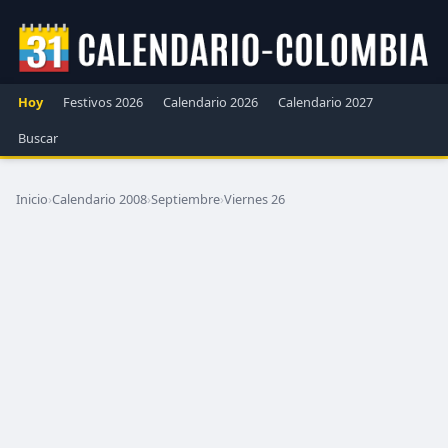
Hoy
Festivos 2026
Calendario 2026
Calendario 2027
Buscar
Inicio
›
Calendario 2008
›
Septiembre
›
Viernes 26