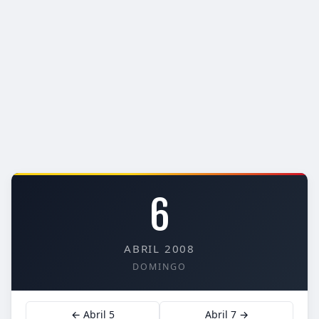
6
ABRIL 2008
DOMINGO
← Abril 5
Abril 7 →