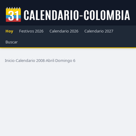
Hoy
Festivos 2026
Calendario 2026
Calendario 2027
Buscar
Inicio
›
Calendario 2008
›
Abril
›
Domingo 6