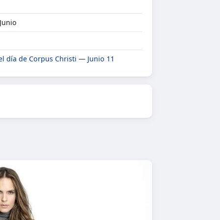
 Junio
el día de Corpus Christi
—
Junio 11