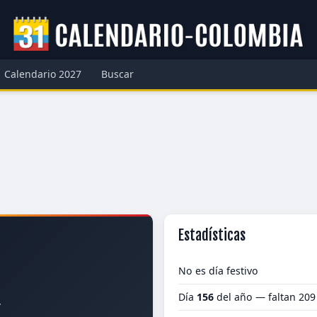
Calendario 2027
Buscar
Estadísticas
No es día festivo
Día
156
del año — faltan 209
7