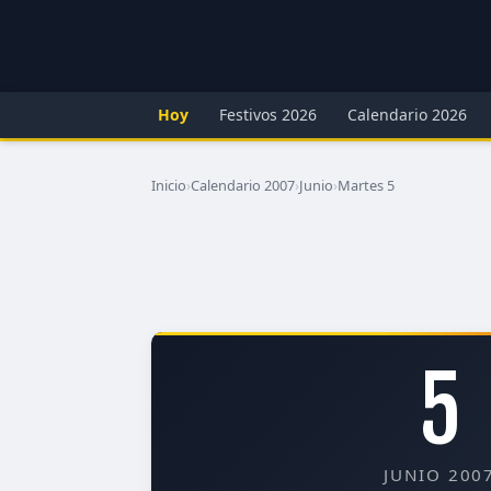
Hoy
Festivos 2026
Calendario 2026
Inicio
›
Calendario 2007
›
Junio
›
Martes 5
5
JUNIO 200