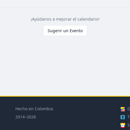
¡Ayúdanos a mejorar el calendario!
Sugerir un Evento
Hecho en Colombia
D
2014–2026
T
S