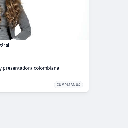
zábal
z y presentadora colombiana
CUMPLEAÑOS