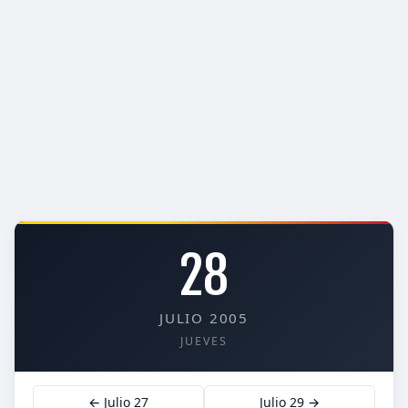
28
JULIO 2005
JUEVES
← Julio 27
Julio 29 →