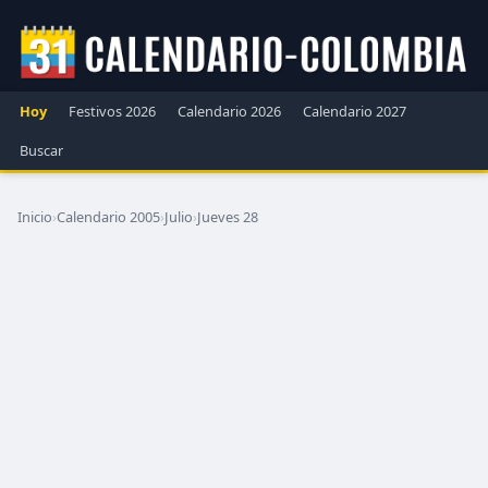
Hoy
Festivos 2026
Calendario 2026
Calendario 2027
Buscar
Inicio
›
Calendario 2005
›
Julio
›
Jueves 28