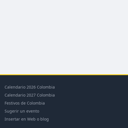
Calendario 2026 Colombia
Calendario 2027 Colombia
Festivos de Colombia
Sugerir un evento
Insertar en Web o blog