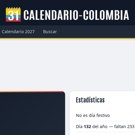
Calendario 2027
Buscar
Estadísticas
No es día festivo
Día
132
del año — faltan 233
5