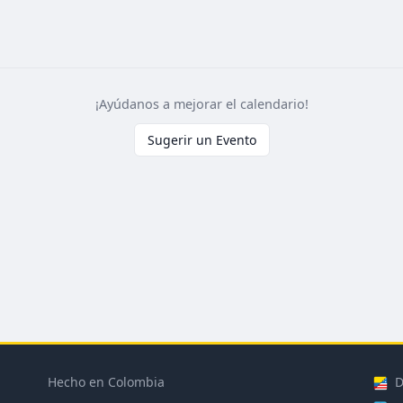
¡Ayúdanos a mejorar el calendario!
Sugerir un Evento
Hecho en Colombia
D