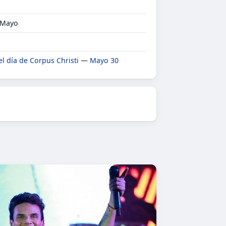
r Mayo
el día de Corpus Christi
—
Mayo 30