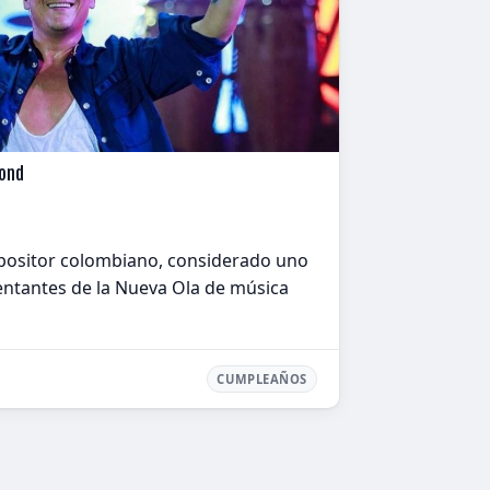
gond
ositor colombiano, considerado uno
sentantes de la Nueva Ola de música
CUMPLEAÑOS