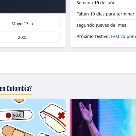
Semana
19
del año
Faltan 19 días para termina
Mayo 13 →
segundo Jueves del mes
Próximo festivo:
Festivo por 
2005
 en Colombia?