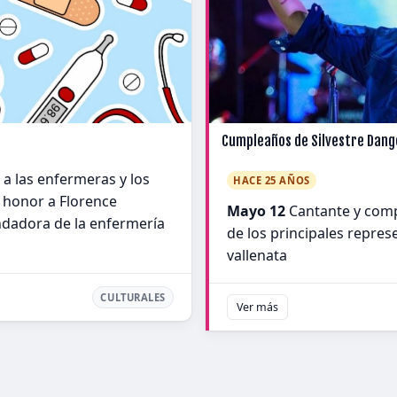
Cumpleaños de Silvestre Dan
a las enfermeras y los
HACE 25 AÑOS
 honor a Florence
Mayo 12
Cantante y comp
ndadora de la enfermería
de los principales repre
vallenata
CULTURALES
Ver más