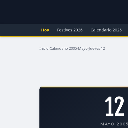
Hoy
Festivos 2026
Calendario 2026
Inicio
›
Calendario 2005
›
Mayo
›
Jueves 12
12
MAYO 200