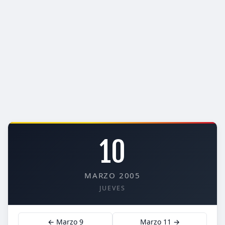
10
MARZO 2005
JUEVES
← Marzo 9
Marzo 11 →