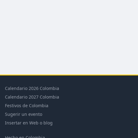
Calendario 2026 Colombia
Calendario 2027 Colombia
Festivos de Colombia
Sugerir un evento
Insertar en Web o blog
Hecho en Colombia