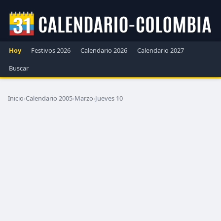
Hoy
Festivos 2026
Calendario 2026
Calendario 2027
Buscar
Inicio
›
Calendario 2005
›
Marzo
›
Jueves 10