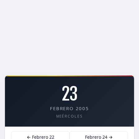
23
FEBRERO 2005
MIÉRCOLES
← Febrero 22
Febrero 24 →