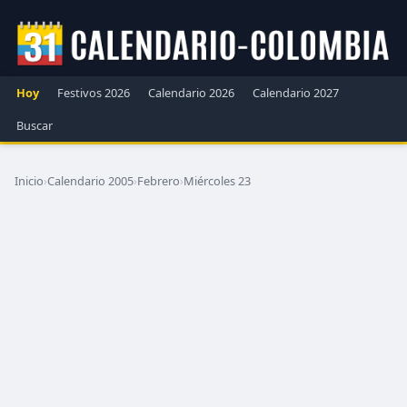
Hoy
Festivos 2026
Calendario 2026
Calendario 2027
Buscar
Inicio
›
Calendario 2005
›
Febrero
›
Miércoles 23