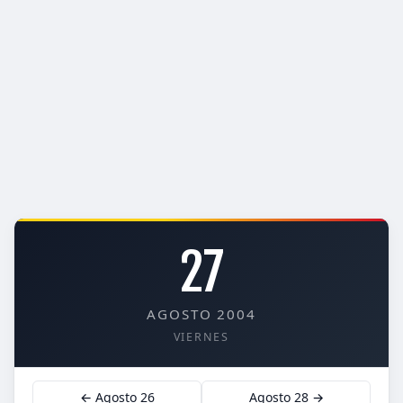
27
AGOSTO 2004
VIERNES
← Agosto 26
Agosto 28 →