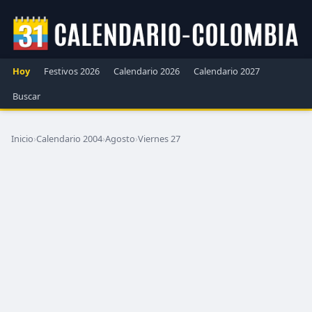
Hoy
Festivos 2026
Calendario 2026
Calendario 2027
Buscar
Inicio
›
Calendario 2004
›
Agosto
›
Viernes 27