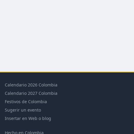
Calendario 2026 Colombia
Calendario 2027 Colombia
Festivos de Colombia
Sugerir un evento
Insertar en Web o blog
Hecho en Colombia