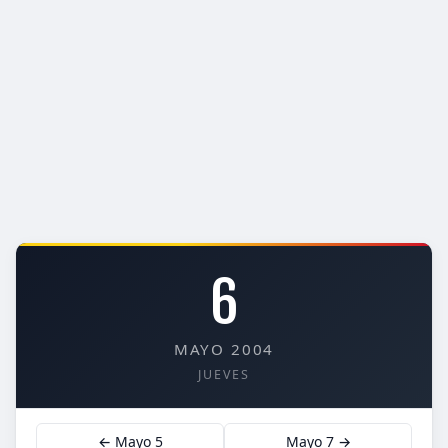
6
MAYO 2004
JUEVES
← Mayo 5
Mayo 7 →