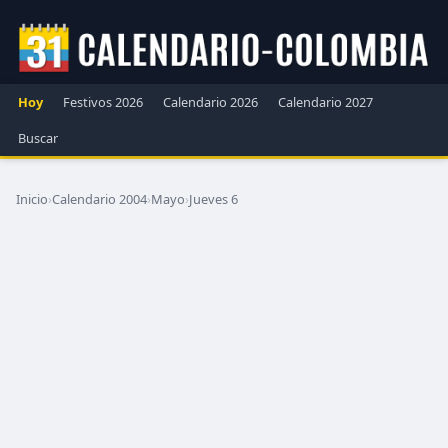
Hoy
Festivos 2026
Calendario 2026
Calendario 2027
Buscar
Inicio
›
Calendario 2004
›
Mayo
›
Jueves 6