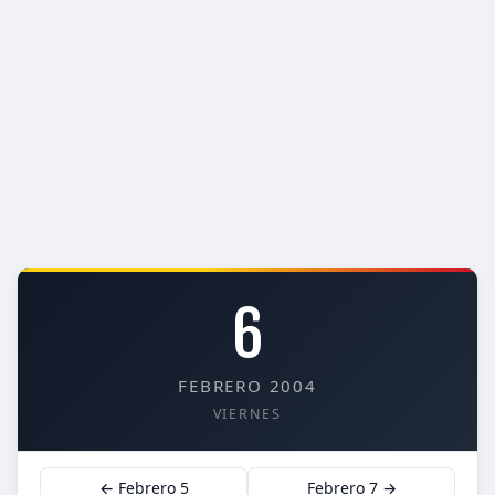
6
FEBRERO 2004
VIERNES
← Febrero 5
Febrero 7 →