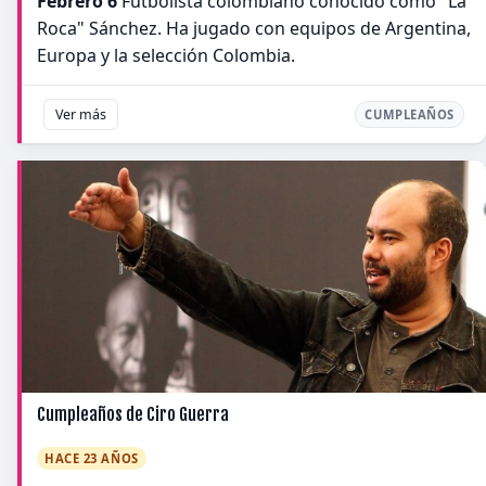
Febrero 6
Futbolista colombiano conocido como "La
Roca" Sánchez. Ha jugado con equipos de Argentina,
Europa y la selección Colombia.
Ver más
CUMPLEAÑOS
Cumpleaños de Ciro Guerra
HACE 23 AÑOS