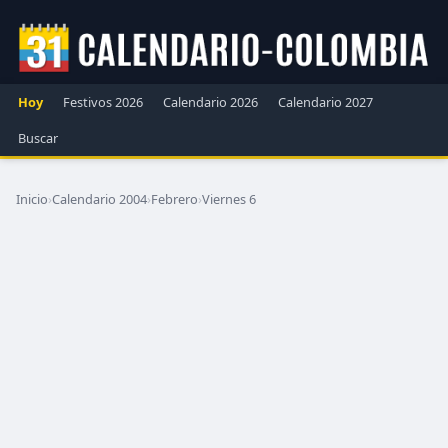
Hoy
Festivos 2026
Calendario 2026
Calendario 2027
Buscar
Inicio
›
Calendario 2004
›
Febrero
›
Viernes 6