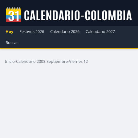
Hoy
Festivos 2026
Calendario 2026
Calendario 2027
Buscar
Inicio
›
Calendario 2003
›
Septiembre
›
Viernes 12