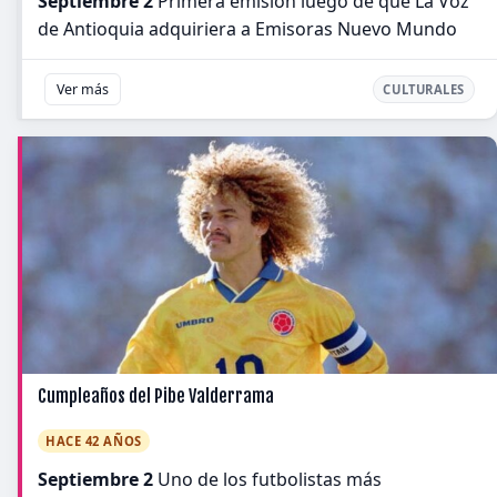
Septiembre 2
Primera emisión luego de que La Voz
de Antioquia adquiriera a Emisoras Nuevo Mundo
Ver más
CULTURALES
Cumpleaños del Pibe Valderrama
HACE 42 AÑOS
Septiembre 2
Uno de los futbolistas más