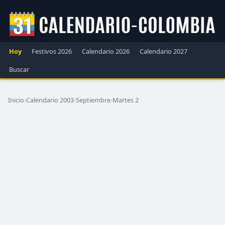
Hoy
Festivos 2026
Calendario 2026
Calendario 2027
Buscar
Inicio
›
Calendario 2003
›
Septiembre
›
Martes 2