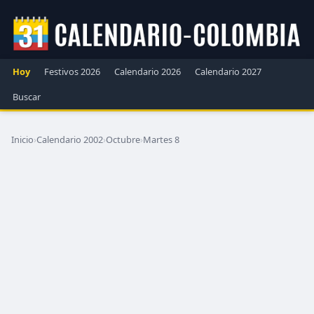
Hoy
Festivos 2026
Calendario 2026
Calendario 2027
Buscar
Inicio
›
Calendario 2002
›
Octubre
›
Martes 8