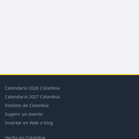
Calendario 2026 Colombia
Calendario 2027 Colombia
Festivos de Colombia
Sugerir un evento
Insertar en Web o blog
Hecho en Colombia