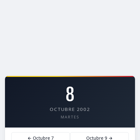
8
OCTUBRE 2002
MARTES
← Octubre 7
Octubre 9 →