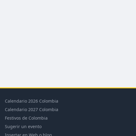
Calendario 2026 Colombia
Calendario 2027 Colombia
Festivos de Colombia
Sugerir un evento
Insertar en Web o blog