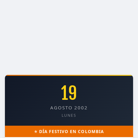
19
AGOSTO 2002
LUNES
⭐ DÍA FESTIVO EN COLOMBIA