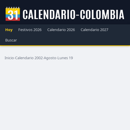
Hoy
Festivos 2026
Calendario 2026
Calendario 2027
Buscar
Inicio
›
Calendario 2002
›
Agosto
›
Lunes 19