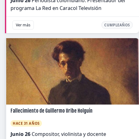
Junio 26
Periodista colombiano. Presentador del
programa La Red en Caracol Televisión
Ver más
CUMPLEAÑOS
Fallecimiento de Guillermo Uribe Holguín
HACE 31 AÑOS
Junio 26
Compositor, violinista y docente