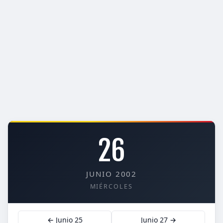
26
JUNIO 2002
MIÉRCOLES
← Junio 25
Junio 27 →