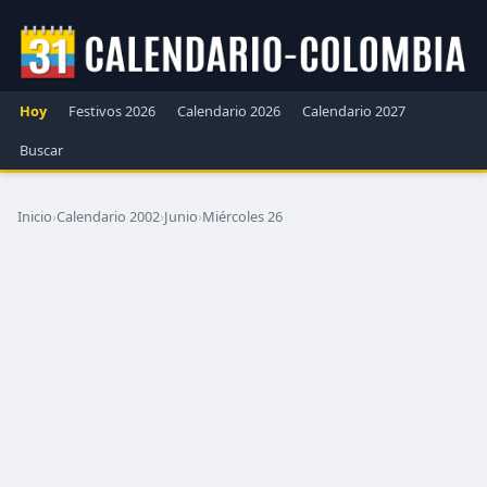
Hoy
Festivos 2026
Calendario 2026
Calendario 2027
Buscar
Inicio
›
Calendario 2002
›
Junio
›
Miércoles 26