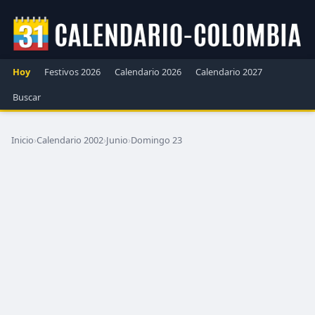
Hoy
Festivos 2026
Calendario 2026
Calendario 2027
Buscar
Inicio
›
Calendario 2002
›
Junio
›
Domingo 23