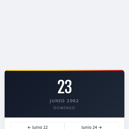
23
JUNIO 2002
DOMINGO
← Junio 22
Junio 24 →