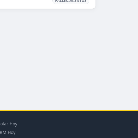
FALLECIMIENTOS
olar Hoy
RM Hoy