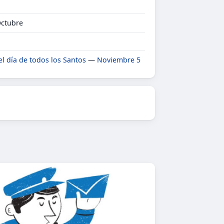
Octubre
el día de todos los Santos
—
Noviembre 5