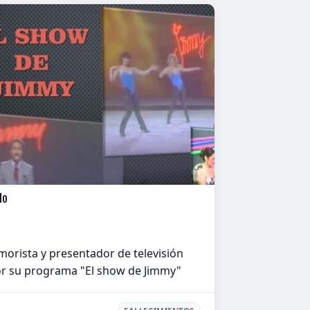
do
orista y presentador de televisión
r su programa "El show de Jimmy"