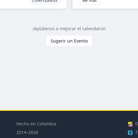
Ver más
CUMPLEAÑOS
¡Ayúdanos a mejorar el calendario!
Sugerir un Evento
Hecho en Colombia
D
2014–2026
T