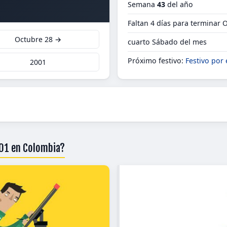
Semana
43
del año
Faltan 4 días para terminar 
Octubre 28 →
cuarto Sábado del mes
Próximo festivo:
Festivo por 
2001
001 en Colombia?