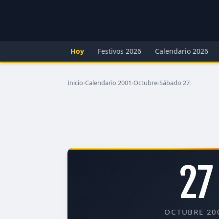
Hoy
Festivos 2026
Calendario 2026
Inicio
›
Calendario 2001
›
Octubre
›
Sábado 27
27
OCTUBRE 20