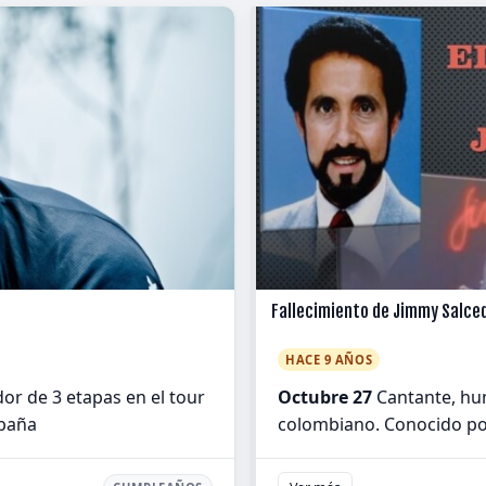
Fallecimiento de Jimmy Salce
HACE 9 AÑOS
or de 3 etapas en el tour
Octubre 27
Cantante, hum
spaña
colombiano. Conocido po