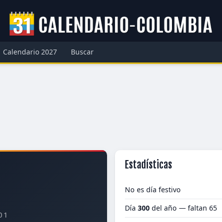
Calendario 2027
Buscar
Estadísticas
No es día festivo
Día
300
del año — faltan 65
01