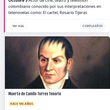
Octubre 5
Actor de cine, teatro y televisión
colombiano conocido por sus interpretaciones en
telenovelas como: El cartel, Rosario Tijeras
Ver más
CUMPLEAÑOS
Muerte de Camilo Torres Tenorio
HACE 185 AÑOS