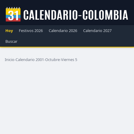
Hoy
Festivos 2026
Calendario 2026
Calendario 2027
Buscar
Inicio
›
Calendario 2001
›
Octubre
›
Viernes 5