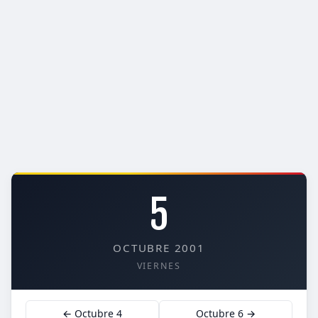
5
OCTUBRE 2001
VIERNES
← Octubre 4
Octubre 6 →