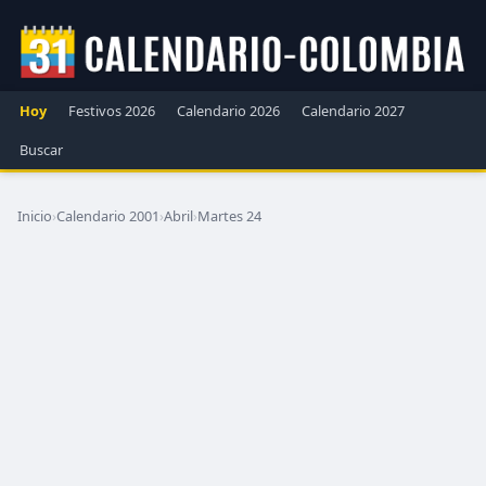
Hoy
Festivos 2026
Calendario 2026
Calendario 2027
Buscar
Inicio
›
Calendario 2001
›
Abril
›
Martes 24