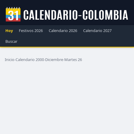
Hoy
Festivos 2026
Calendario 2026
Calendario 2027
Buscar
Inicio
›
Calendario 2000
›
Diciembre
›
Martes 26