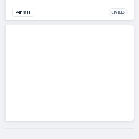
Ver más
CIVILES