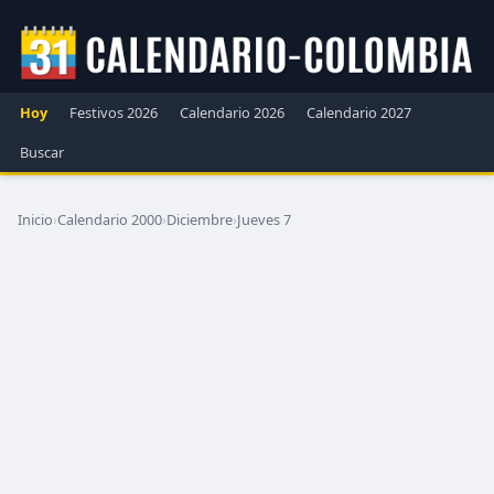
Hoy
Festivos 2026
Calendario 2026
Calendario 2027
Buscar
Inicio
›
Calendario 2000
›
Diciembre
›
Jueves 7