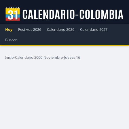
Hoy
Festivos 2026
Calendario 2026
Calendario 2027
Buscar
Inicio
›
Calendario 2000
›
Noviembre
›
Jueves 16