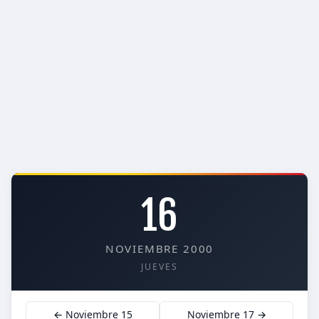
16
NOVIEMBRE 2000
JUEVES
← Noviembre 15
Noviembre 17 →