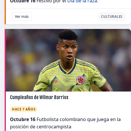
Octubre 16
Festivo por el
Día de la raza
.
Ver más
CULTURALES
Cumpleaños de Wilmar Barrios
HACE 7 AÑOS
Octubre 16
Futbolista colombiano que juega en la
posición de centrocampista