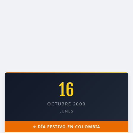
16
OCTUBRE 2000
LUNES
⭐ DÍA FESTIVO EN COLOMBIA