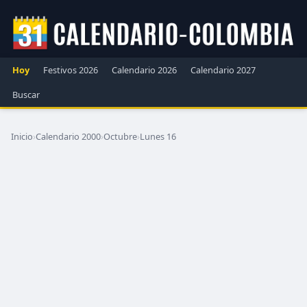
Hoy
Festivos 2026
Calendario 2026
Calendario 2027
Buscar
Inicio
›
Calendario 2000
›
Octubre
›
Lunes 16