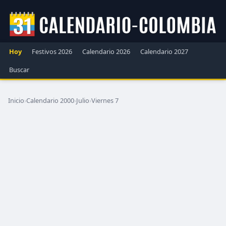
Hoy
Festivos 2026
Calendario 2026
Calendario 2027
Buscar
Inicio
›
Calendario 2000
›
Julio
›
Viernes 7