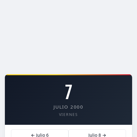
7
JULIO 2000
VIERNES
← Julio 6
Julio 8 →