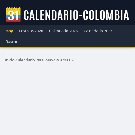
Hoy
Festivos 2026
Calendario 2026
Calendario 2027
Buscar
Inicio
›
Calendario 2000
›
Mayo
›
Viernes 26