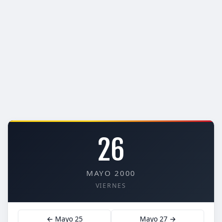
26
MAYO 2000
VIERNES
← Mayo 25
Mayo 27 →