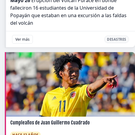
Mayo 26
Erupción del Volcán Puracé en donde
falleciron 16 estudiantes de la Universidad de
Popayán que estaban en una excursión a las faldas
del volcán
Ver más
DESASTRES
Cumpleaños de Juan Guillermo Cuadrado
HACE 12 AÑOS