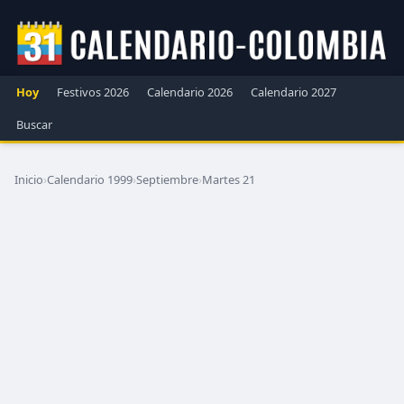
Hoy
Festivos 2026
Calendario 2026
Calendario 2027
Buscar
Inicio
›
Calendario 1999
›
Septiembre
›
Martes 21