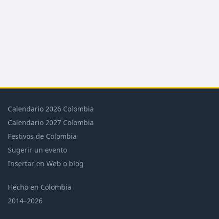
Calendario 2026 Colombia
Calendario 2027 Colombia
Festivos de Colombia
Sugerir un evento
Insertar en Web o blog
Hecho en Colombia
2014–2026