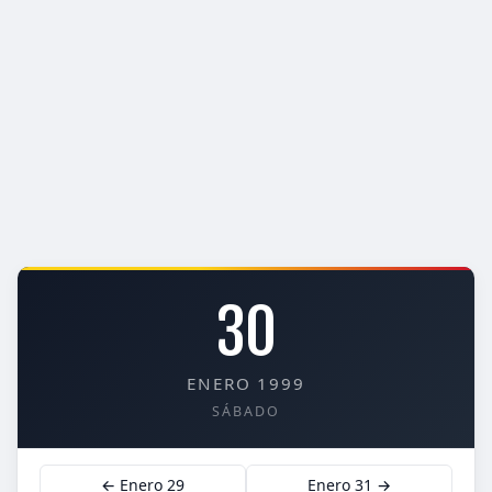
30
ENERO 1999
SÁBADO
← Enero 29
Enero 31 →