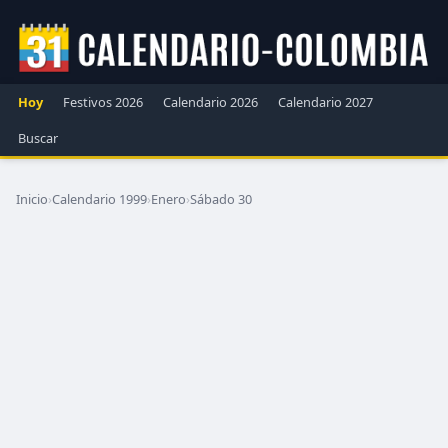
Hoy
Festivos 2026
Calendario 2026
Calendario 2027
Buscar
Inicio
›
Calendario 1999
›
Enero
›
Sábado 30