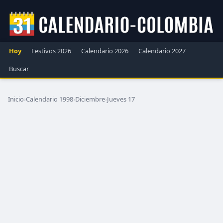
Hoy
Festivos 2026
Calendario 2026
Calendario 2027
Buscar
Inicio
›
Calendario 1998
›
Diciembre
›
Jueves 17