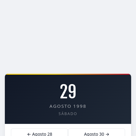
29
AGOSTO 1998
SÁBADO
← Agosto 28
Agosto 30 →