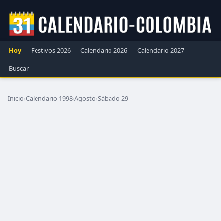
Hoy
Festivos 2026
Calendario 2026
Calendario 2027
Buscar
Inicio
›
Calendario 1998
›
Agosto
›
Sábado 29