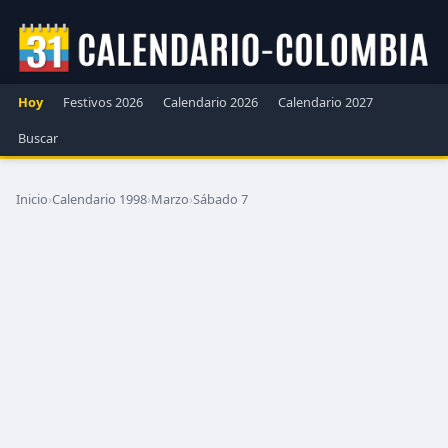
Hoy
Festivos 2026
Calendario 2026
Calendario 2027
Buscar
Inicio
›
Calendario 1998
›
Marzo
›
Sábado 7