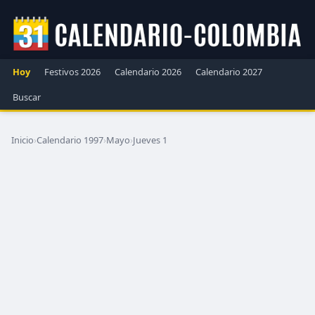
Hoy
Festivos 2026
Calendario 2026
Calendario 2027
Buscar
Inicio
›
Calendario 1997
›
Mayo
›
Jueves 1