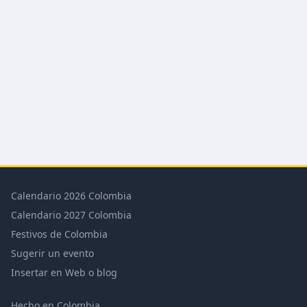
Calendario 2026 Colombia
Calendario 2027 Colombia
Festivos de Colombia
Sugerir un evento
Insertar en Web o blog
Hecho en Colombia