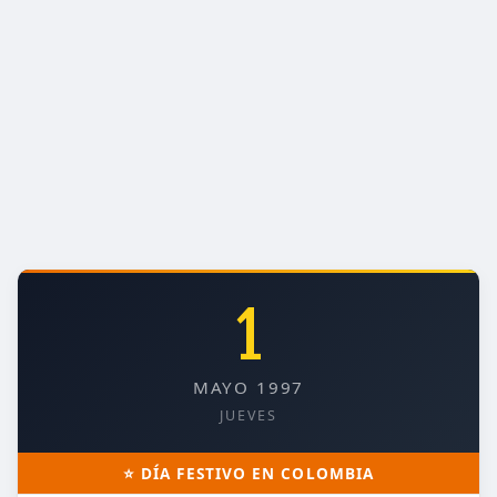
1
MAYO 1997
JUEVES
⭐ DÍA FESTIVO EN COLOMBIA