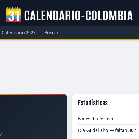
Calendario 2027
Buscar
Estadísticas
No es día festivo
Día
63
del año — faltan 302
7