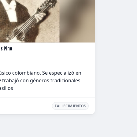
s Pino
ico colombiano. Se especializó en
 trabajó con géneros tradicionales
sillos
FALLECIMIENTOS