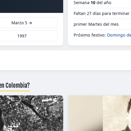
Semana
10
del año
Faltan 27 días para terminar
Marzo 5 →
primer Martes del mes
Próximo festivo:
Domingo d
1997
 en Colombia?