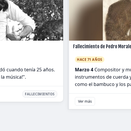
Fallecimiento de Pedro Morale
HACE 71 AÑOS
idó cuando tenía 25 años.
Marzo 4
Compositor y mús
la música!".
instrumentos de cuerda y
como el bambuco y los pa
FALLECIMIENTOS
Ver más