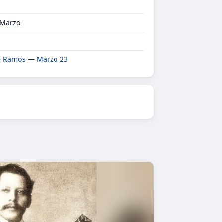
 Marzo
e Ramos
—
Marzo 23