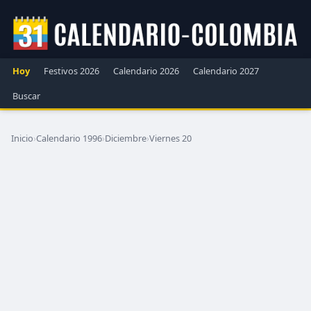
Hoy
Festivos 2026
Calendario 2026
Calendario 2027
Buscar
Inicio
›
Calendario 1996
›
Diciembre
›
Viernes 20