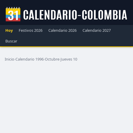
Hoy
Festivos 2026
Calendario 2026
Calendario 2027
Buscar
Inicio
›
Calendario 1996
›
Octubre
›
Jueves 10