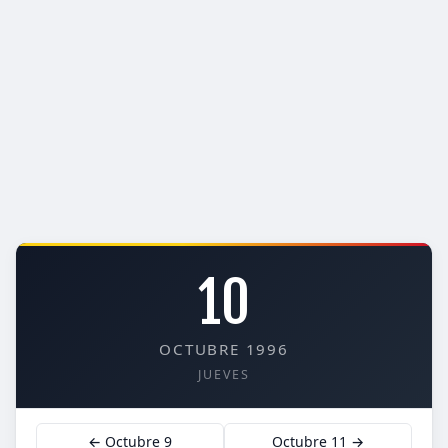
10
OCTUBRE 1996
JUEVES
← Octubre 9
Octubre 11 →