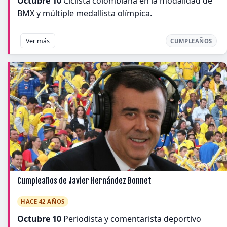
Octubre 10
Ciclista colombiana en la modalidad de
BMX y múltiple medallista olímpica.
Ver más
CUMPLEAÑOS
Cumpleaños de Javier Hernández Bonnet
HACE 42 AÑOS
Octubre 10
Periodista y comentarista deportivo