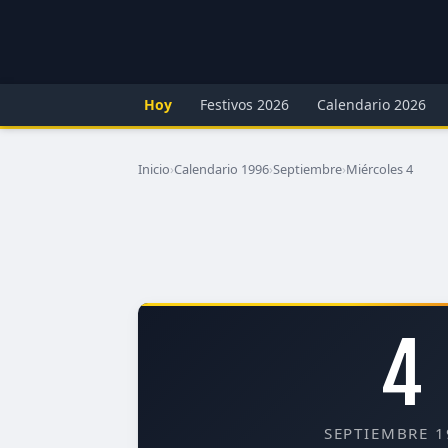
Hoy
Festivos 2026
Calendario 2026
Inicio
›
Calendario 1996
›
Septiembre
›
Miércoles 4
4
SEPTIEMBRE 1