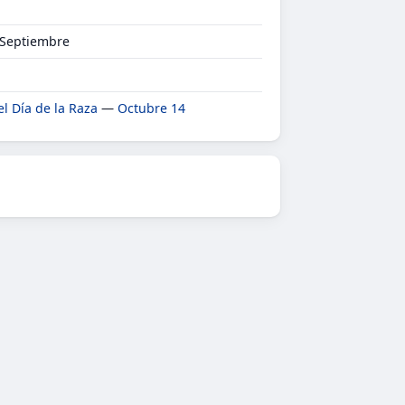
 Septiembre
el Día de la Raza
—
Octubre 14