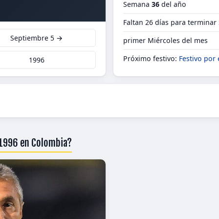
Semana
36
del año
Faltan 26 días para terminar
Septiembre 5 →
primer Miércoles del mes
Próximo festivo:
Festivo por 
1996
 1996 en Colombia?