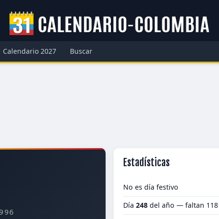
Calendario 2027
Buscar
Estadísticas
No es día festivo
Día
248
del año — faltan 118
996