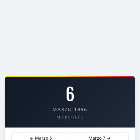
6
MARZO 1996
MIÉRCOLES
← Marzo 5
Marzo 7 →