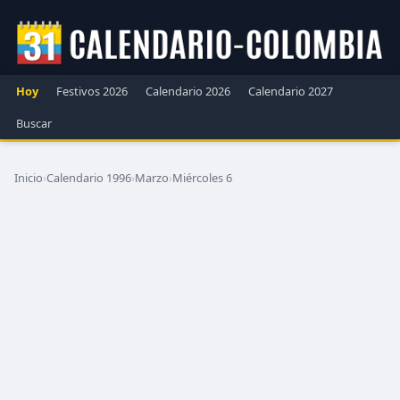
Hoy
Festivos 2026
Calendario 2026
Calendario 2027
Buscar
Inicio
›
Calendario 1996
›
Marzo
›
Miércoles 6