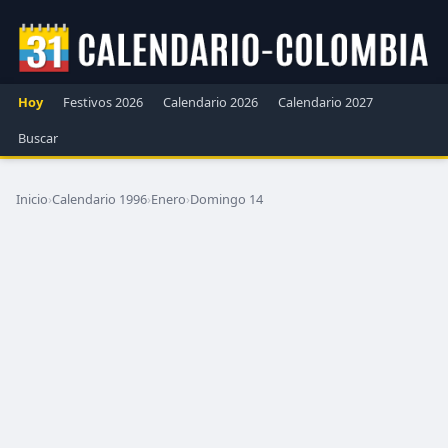
Hoy
Festivos 2026
Calendario 2026
Calendario 2027
Buscar
Inicio
›
Calendario 1996
›
Enero
›
Domingo 14