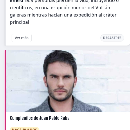
Enero 14
9 personas pierden la vida, incluyendo 6
científicos, en una erupción menor del Volcán
galeras mientras hacían una expedición al cráter
principal
Ver más
DESASTRES
Cumpleaños de Juan Pablo Raba
HACE 19 AÑOS