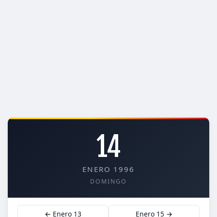
14
ENERO 1996
DOMINGO
← Enero 13
Enero 15 →