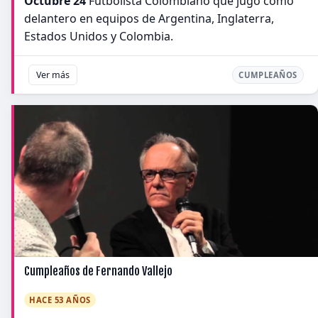
Octubre 24
Futbolista Colombiano que jugó como
delantero en equipos de Argentina, Inglaterra,
Estados Unidos y Colombia.
Ver más
CUMPLEAÑOS
Cumpleaños de Fernando Vallejo
HACE 53 AÑOS