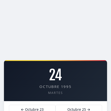
24
OCTUBRE 1995
MARTES
← Octubre 23
Octubre 25 →