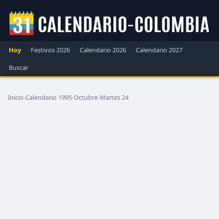
Hoy
Festivos 2026
Calendario 2026
Calendario 2027
Buscar
Inicio
›
Calendario 1995
›
Octubre
›
Martes 24