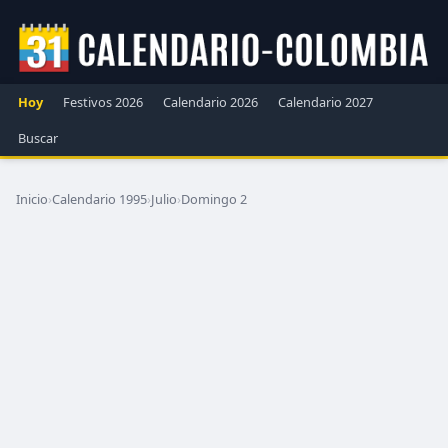
Hoy
Festivos 2026
Calendario 2026
Calendario 2027
Buscar
Inicio
›
Calendario 1995
›
Julio
›
Domingo 2