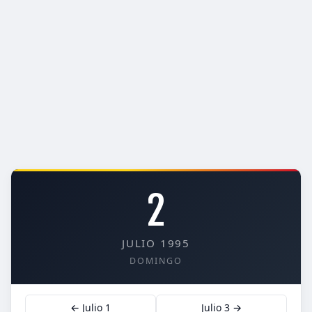
2
JULIO 1995
DOMINGO
← Julio 1
Julio 3 →