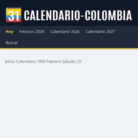
Hoy
Festivos 2026
Calendario 2026
Calendario 2027
Buscar
Inicio
›
Calendario 1995
›
Febrero
›
Sábado 25