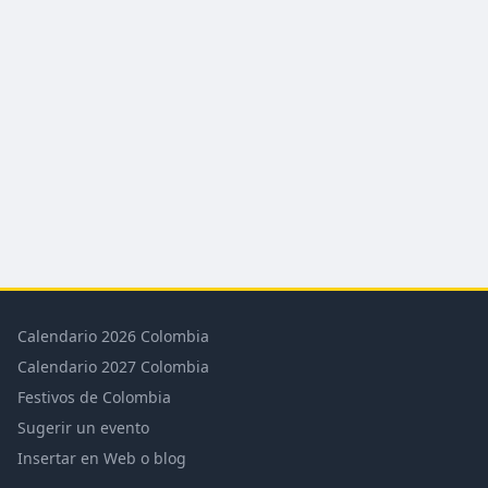
Calendario 2026 Colombia
Calendario 2027 Colombia
Festivos de Colombia
Sugerir un evento
Insertar en Web o blog