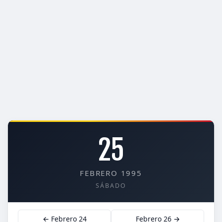
25
FEBRERO 1995
SÁBADO
← Febrero 24
Febrero 26 →