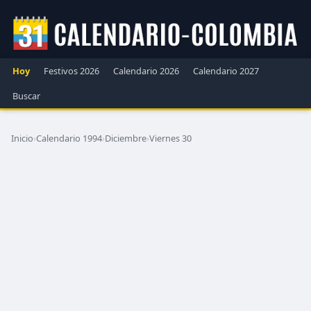
Hoy
Festivos 2026
Calendario 2026
Calendario 2027
Buscar
Inicio
›
Calendario 1994
›
Diciembre
›
Viernes 30