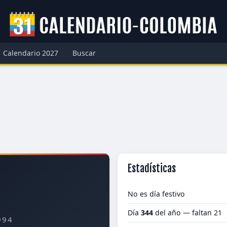
Calendario 2027
Buscar
Estadísticas
No es día festivo
Día
344
del año — faltan 21
994