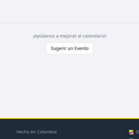
¡Ayúdanos a mejorar el calendario!
Sugerir un Evento
Hecho en Colombia
D