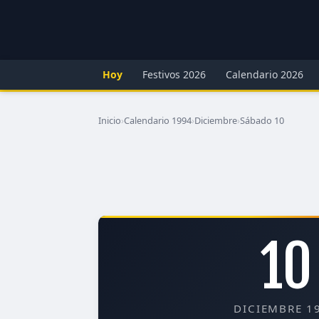
Hoy
Festivos 2026
Calendario 2026
Inicio
›
Calendario 1994
›
Diciembre
›
Sábado 10
10
DICIEMBRE 1