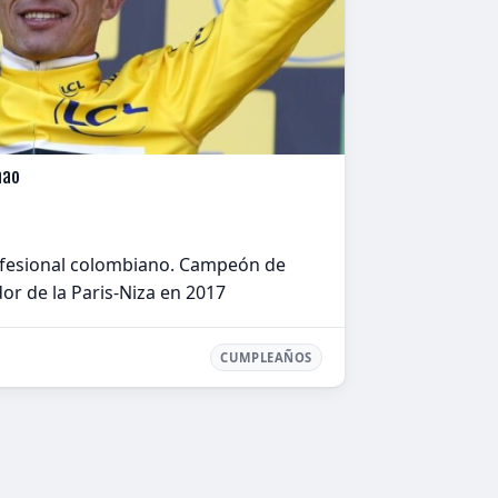
nao
ofesional colombiano. Campeón de
or de la Paris-Niza en 2017
CUMPLEAÑOS