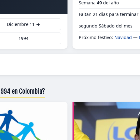
Semana
49
del año
Faltan 21 días para terminar
Diciembre 11 →
segundo Sábado del mes
Próximo festivo:
Navidad
—
1994
 1994 en Colombia?