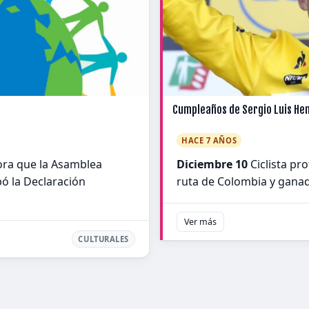
Cumpleaños de Sergio Luis He
HACE 7 AÑOS
ra que la Asamblea
Diciembre 10
Ciclista pr
ó la Declaración
ruta de Colombia y ganad
Ver más
CULTURALES