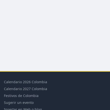
Calendario 2026 Colombia
Calendario 2027 Colombia
Festivos de Colombia
Sugerir un evento
Insertar en Web o blog