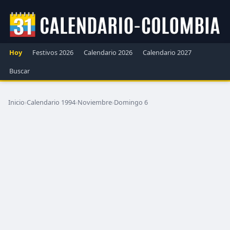
Hoy
Festivos 2026
Calendario 2026
Calendario 2027
Buscar
Inicio
›
Calendario 1994
›
Noviembre
›
Domingo 6