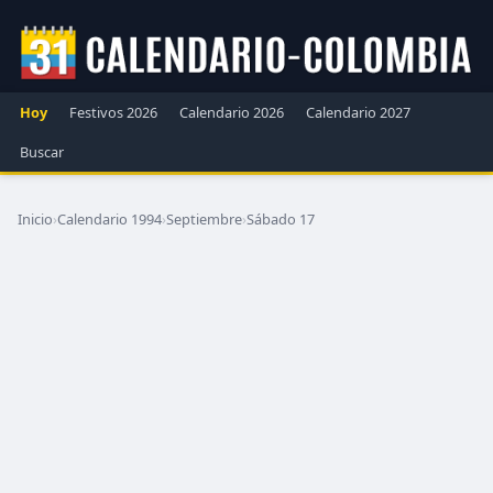
Hoy
Festivos 2026
Calendario 2026
Calendario 2027
Buscar
Inicio
›
Calendario 1994
›
Septiembre
›
Sábado 17