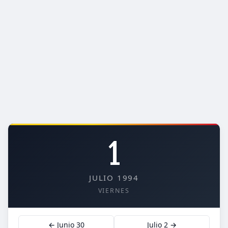
1
JULIO 1994
VIERNES
← Junio 30
Julio 2 →