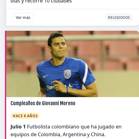
días y recorre 10 ciudades
Ver más
RELIGIOSOS
Cumpleaños de GIovanni Moreno
HACE 8 AÑOS
Julio 1
Futbolista colombiano que ha jugado en
equipos de Colombia, Argentina y China.