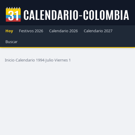
Hoy
Festivos 2026
Calendario 2026
Calendario 2027
Buscar
Inicio
›
Calendario 1994
›
Julio
›
Viernes 1